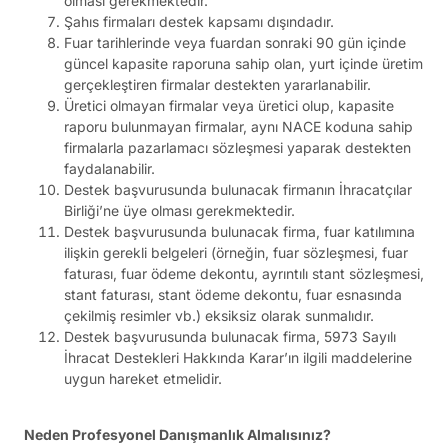
olması gerekmektedir.
Şahıs firmaları destek kapsamı dışındadır.
Fuar tarihlerinde veya fuardan sonraki 90 gün içinde
güncel kapasite raporuna sahip olan, yurt içinde üretim
gerçekleştiren firmalar destekten yararlanabilir.
Üretici olmayan firmalar veya üretici olup, kapasite
raporu bulunmayan firmalar, aynı NACE koduna sahip
firmalarla pazarlamacı sözleşmesi yaparak destekten
faydalanabilir.
Destek başvurusunda bulunacak firmanın İhracatçılar
Birliği’ne üye olması gerekmektedir.
Destek başvurusunda bulunacak firma, fuar katılımına
ilişkin gerekli belgeleri (örneğin, fuar sözleşmesi, fuar
faturası, fuar ödeme dekontu, ayrıntılı stant sözleşmesi,
stant faturası, stant ödeme dekontu, fuar esnasında
çekilmiş resimler vb.) eksiksiz olarak sunmalıdır.
Destek başvurusunda bulunacak firma, 5973 Sayılı
İhracat Destekleri Hakkında Karar’ın ilgili maddelerine
uygun hareket etmelidir.
Neden Profesyonel Danışmanlık Almalısınız?