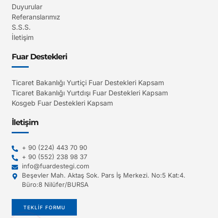
Duyurular
Referanslarımız
S.S.S.
İletişim
Fuar Destekleri
Ticaret Bakanlığı Yurtiçi Fuar Destekleri Kapsam
Ticaret Bakanlığı Yurtdışı Fuar Destekleri Kapsam
Kosgeb Fuar Destekleri Kapsam
İletişim
+ 90 (224) 443 70 90
+ 90 (552) 238 98 37
info@fuardestegi.com
Beşevler Mah. Aktaş Sok. Pars İş Merkezi. No:5 Kat:4.
Büro:8 Nilüfer/BURSA
TEKLİF FORMU