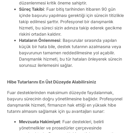
düzenlenmesi kritik öneme sahiptir.
Süreç Takibi
: Fuar bitiş tarihinden itibaren 90 gün
içinde başvuru yapılması gerektiği için sürecin titizlikle
takip edilmesi şarttır. Profesyonel bir danışmanlık
hizmeti, bu süreci sizin adınıza takip ederek gecikme
riskini ortadan kaldırır.
Hataların Önlenmesi
: Başvurular sırasında yapılan
küçük bir hata bile, destek tutarının azalmasına veya
başvurunun tamamen reddedilmesine yol açabilir.
Danışmanlık hizmeti, bu tür hataları önleyerek sürecin
sorunsuz ilerlemesini sağlar.
Hibe Tutarlarını En Üst Düzeyde Alabilirsiniz
Fuar desteklerinden maksimum düzeyde faydalanmak,
başvuru sürecinin doğru yönetilmesine bağlıdır. Profesyonel
danışmanlık hizmeti, firmanızın hak ettiği en yüksek hibe
tutarını almasını sağlamak için şu avantajları sunar:
Mevzuata Hakimiyet
: Fuar destekleri, belirli
yönetmelikler ve prosedürler çerçevesinde