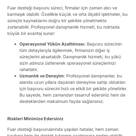
Fuar desteği başvuru süreci, firmalar için zaman alıcı ve
karmaşık olabilir. Özellikle küçük ve orta ölçekli işletmeler, bu
süreçte kaynaklarını doğru bir şekilde yönetmekte
zorlanabilir. Profesyonel danışmanlık hizmeti, bu noktada
büyük bir avantaj sunar:
Operasyonel Yükün Azaltılması
: Başvuru sürecinin
tüm detaylarıyla ilgilenmek, firmanızın diğer iş
süreçlerini aksatabilir. Danışmanlık hizmeti, bu yükü
sizin adınıza üstlenerek operasyonel süreçlerinizi
rahatlatır.
Uzmanlık ve Deneyim
: Profesyonel danışmanlar, bu
alanda uzun yıllara dayanan deneyime sahip oldukları
için başvuru sürecini hızlı ve etkili bir şekilde yönetirler.
Bu sayede, hem zamandan tasarruf edersiniz hem de
desteklerden maksimum fayda sağlarsınız.
Riskleri Minimize Edersiniz
Fuar desteği başvurularında yapılan hatalar, hem zaman
kaybına hem de destek tutarının azalmasına neden olabilir.