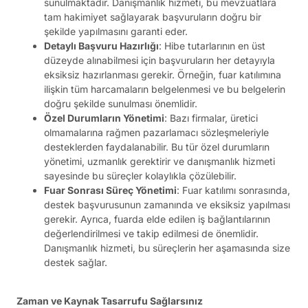
sunulmaktadır. Danışmanlık hizmeti, bu mevzuatlara
tam hakimiyet sağlayarak başvuruların doğru bir
şekilde yapılmasını garanti eder.
Detaylı Başvuru Hazırlığı
: Hibe tutarlarının en üst
düzeyde alınabilmesi için başvuruların her detayıyla
eksiksiz hazırlanması gerekir. Örneğin, fuar katılımına
ilişkin tüm harcamaların belgelenmesi ve bu belgelerin
doğru şekilde sunulması önemlidir.
Özel Durumların Yönetimi
: Bazı firmalar, üretici
olmamalarına rağmen pazarlamacı sözleşmeleriyle
desteklerden faydalanabilir. Bu tür özel durumların
yönetimi, uzmanlık gerektirir ve danışmanlık hizmeti
sayesinde bu süreçler kolaylıkla çözülebilir.
Fuar Sonrası Süreç Yönetimi
: Fuar katılımı sonrasında,
destek başvurusunun zamanında ve eksiksiz yapılması
gerekir. Ayrıca, fuarda elde edilen iş bağlantılarının
değerlendirilmesi ve takip edilmesi de önemlidir.
Danışmanlık hizmeti, bu süreçlerin her aşamasında size
destek sağlar.
Zaman ve Kaynak Tasarrufu Sağlarsınız