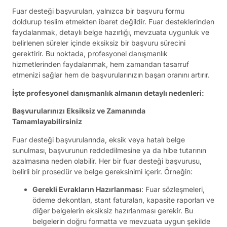
Fuar desteği başvuruları, yalnızca bir başvuru formu
doldurup teslim etmekten ibaret değildir. Fuar desteklerinden
faydalanmak, detaylı belge hazırlığı, mevzuata uygunluk ve
belirlenen süreler içinde eksiksiz bir başvuru sürecini
gerektirir. Bu noktada, profesyonel danışmanlık
hizmetlerinden faydalanmak, hem zamandan tasarruf
etmenizi sağlar hem de başvurularınızın başarı oranını artırır.
İşte profesyonel danışmanlık almanın detaylı nedenleri:
Başvurularınızı Eksiksiz ve Zamanında
Tamamlayabilirsiniz
Fuar desteği başvurularında, eksik veya hatalı belge
sunulması, başvurunun reddedilmesine ya da hibe tutarının
azalmasına neden olabilir. Her bir fuar desteği başvurusu,
belirli bir prosedür ve belge gereksinimi içerir. Örneğin:
Gerekli Evrakların Hazırlanması
: Fuar sözleşmeleri,
ödeme dekontları, stant faturaları, kapasite raporları ve
diğer belgelerin eksiksiz hazırlanması gerekir. Bu
belgelerin doğru formatta ve mevzuata uygun şekilde