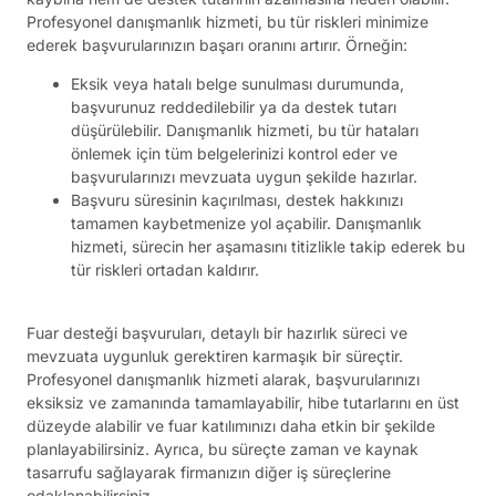
Profesyonel danışmanlık hizmeti, bu tür riskleri minimize
ederek başvurularınızın başarı oranını artırır. Örneğin:
Eksik veya hatalı belge sunulması durumunda,
başvurunuz reddedilebilir ya da destek tutarı
düşürülebilir. Danışmanlık hizmeti, bu tür hataları
önlemek için tüm belgelerinizi kontrol eder ve
başvurularınızı mevzuata uygun şekilde hazırlar.
Başvuru süresinin kaçırılması, destek hakkınızı
tamamen kaybetmenize yol açabilir. Danışmanlık
hizmeti, sürecin her aşamasını titizlikle takip ederek bu
tür riskleri ortadan kaldırır.
Fuar desteği başvuruları, detaylı bir hazırlık süreci ve
mevzuata uygunluk gerektiren karmaşık bir süreçtir.
Profesyonel danışmanlık hizmeti alarak, başvurularınızı
eksiksiz ve zamanında tamamlayabilir, hibe tutarlarını en üst
düzeyde alabilir ve fuar katılımınızı daha etkin bir şekilde
planlayabilirsiniz. Ayrıca, bu süreçte zaman ve kaynak
tasarrufu sağlayarak firmanızın diğer iş süreçlerine
odaklanabilirsiniz.