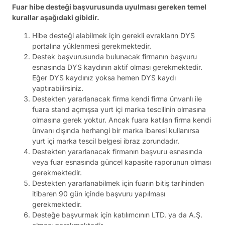
Fuar hibe desteği başvurusunda uyulması gereken temel
kurallar aşağıdaki gibidir.
Hibe desteği alabilmek için gerekli evrakların DYS
portalına yüklenmesi gerekmektedir.
Destek başvurusunda bulunacak firmanın başvuru
esnasında DYS kaydının aktif olması gerekmektedir.
Eğer DYS kaydınız yoksa hemen DYS kaydı
yaptırabilirsiniz.
Destekten yararlanacak firma kendi firma ünvanlı ile
fuara stand açmışsa yurt içi marka tescilinin olmasına
olmasına gerek yoktur. Ancak fuara katılan firma kendi
ünvanı dışında herhangi bir marka ibaresi kullanırsa
yurt içi marka tescil belgesi ibraz zorundadır.
Destekten yararlanacak firmanın başvuru esnasında
veya fuar esnasında güncel kapasite raporunun olması
gerekmektedir.
Destekten yararlanabilmek için fuarın bitiş tarihinden
itibaren 90 gün içinde başvuru yapılması
gerekmektedir.
Desteğe başvurmak için katılımcının LTD. ya da A.Ş.