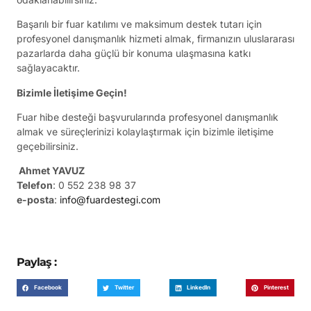
Başarılı bir fuar katılımı ve maksimum destek tutarı için
profesyonel danışmanlık hizmeti almak, firmanızın uluslararası
pazarlarda daha güçlü bir konuma ulaşmasına katkı
sağlayacaktır.
Bizimle İletişime Geçin!
Fuar hibe desteği başvurularında profesyonel danışmanlık
almak ve süreçlerinizi kolaylaştırmak için bizimle iletişime
geçebilirsiniz.
Ahmet YAVUZ
Telefon
: 0 552 238 98 37
e-posta
:
info@fuardestegi.com
Paylaş :
Facebook
Twitter
LinkedIn
Pinterest