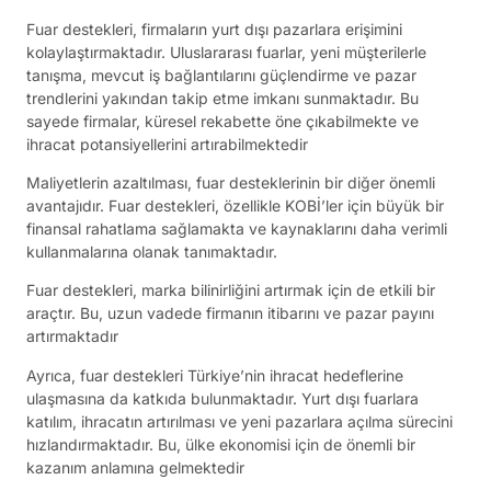
Fuar destekleri, firmaların yurt dışı pazarlara erişimini
kolaylaştırmaktadır. Uluslararası fuarlar, yeni müşterilerle
tanışma, mevcut iş bağlantılarını güçlendirme ve pazar
trendlerini yakından takip etme imkanı sunmaktadır. Bu
sayede firmalar, küresel rekabette öne çıkabilmekte ve
ihracat potansiyellerini artırabilmektedir
Maliyetlerin azaltılması, fuar desteklerinin bir diğer önemli
avantajıdır. Fuar destekleri, özellikle KOBİ’ler için büyük bir
finansal rahatlama sağlamakta ve kaynaklarını daha verimli
kullanmalarına olanak tanımaktadır.
Fuar destekleri, marka bilinirliğini artırmak için de etkili bir
araçtır. Bu, uzun vadede firmanın itibarını ve pazar payını
artırmaktadır
Ayrıca, fuar destekleri Türkiye’nin ihracat hedeflerine
ulaşmasına da katkıda bulunmaktadır. Yurt dışı fuarlara
katılım, ihracatın artırılması ve yeni pazarlara açılma sürecini
hızlandırmaktadır. Bu, ülke ekonomisi için de önemli bir
kazanım anlamına gelmektedir