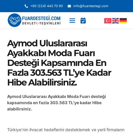
+90 (224) 443 70 90
info@fuardestegi.com
Aymod Uluslararası
Ayakkabı Moda Fuarı
Desteği Kapsamında En
Fazla 303.563 TL’ye Kadar
Hibe Alabilirsiniz.
Aymod Uluslararası Ayakkabı Moda Fuarı desteği
kapsamında en fazla 303.563 TL’ye kadar Hibe
alabilirsiniz.
Türkiye’nin ihracat hedeflerini desteklemek ve yerli firmaların