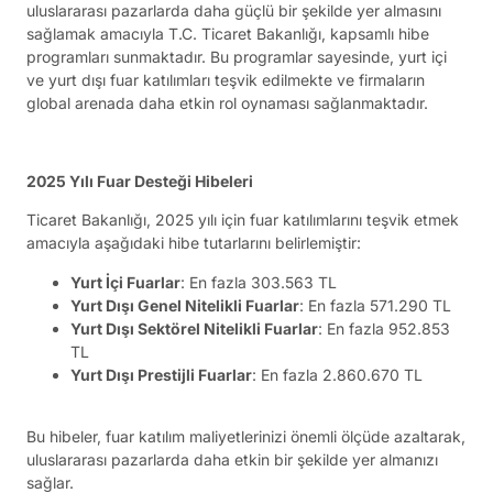
uluslararası pazarlarda daha güçlü bir şekilde yer almasını
sağlamak amacıyla T.C. Ticaret Bakanlığı, kapsamlı hibe
programları sunmaktadır. Bu programlar sayesinde, yurt içi
ve yurt dışı fuar katılımları teşvik edilmekte ve firmaların
global arenada daha etkin rol oynaması sağlanmaktadır.
2025 Yılı Fuar Desteği Hibeleri
Ticaret Bakanlığı, 2025 yılı için fuar katılımlarını teşvik etmek
amacıyla aşağıdaki hibe tutarlarını belirlemiştir:
Yurt İçi Fuarlar
: En fazla 303.563 TL
Yurt Dışı Genel Nitelikli Fuarlar
: En fazla 571.290 TL
Yurt Dışı Sektörel Nitelikli Fuarlar
: En fazla 952.853
TL
Yurt Dışı Prestijli Fuarlar
: En fazla 2.860.670 TL
Bu hibeler, fuar katılım maliyetlerinizi önemli ölçüde azaltarak,
uluslararası pazarlarda daha etkin bir şekilde yer almanızı
sağlar.