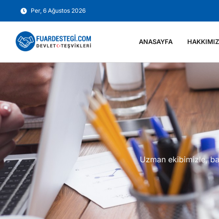
Per, 6 Ağustos 2026
ANASAYFA
HAKKIMI
Uzman ekibimizle, baş