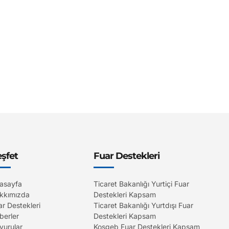
şfet
Fuar Destekleri
asayfa
Ticaret Bakanlığı Yurtiçi Fuar
kkımızda
Destekleri Kapsam
ar Destekleri
Ticaret Bakanlığı Yurtdışı Fuar
berler
Destekleri Kapsam
yurular
Kosgeb Fuar Destekleri Kapsam