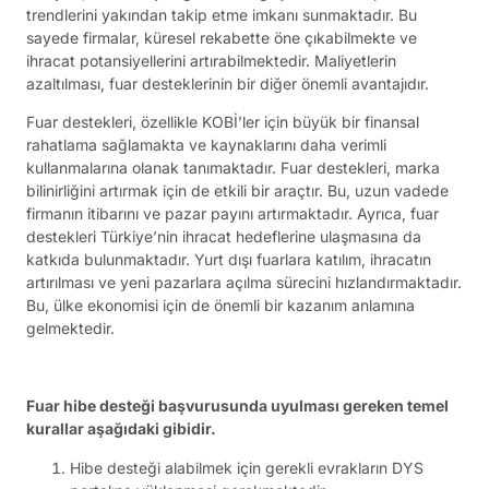
trendlerini yakından takip etme imkanı sunmaktadır. Bu
sayede firmalar, küresel rekabette öne çıkabilmekte ve
ihracat potansiyellerini artırabilmektedir. Maliyetlerin
azaltılması, fuar desteklerinin bir diğer önemli avantajıdır.
Fuar destekleri, özellikle KOBİ’ler için büyük bir finansal
rahatlama sağlamakta ve kaynaklarını daha verimli
kullanmalarına olanak tanımaktadır. Fuar destekleri, marka
bilinirliğini artırmak için de etkili bir araçtır. Bu, uzun vadede
firmanın itibarını ve pazar payını artırmaktadır. Ayrıca, fuar
destekleri Türkiye’nin ihracat hedeflerine ulaşmasına da
katkıda bulunmaktadır. Yurt dışı fuarlara katılım, ihracatın
artırılması ve yeni pazarlara açılma sürecini hızlandırmaktadır.
Bu, ülke ekonomisi için de önemli bir kazanım anlamına
gelmektedir.
Fuar hibe desteği başvurusunda uyulması gereken temel
kurallar aşağıdaki gibidir.
Hibe desteği alabilmek için gerekli evrakların DYS