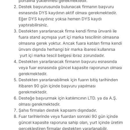
portalına yüklenmesi gerekmektedir.
Destek başvurusunda bulunacak firmanın başvuru
esnasında DYS kaydının aktif olması gerekmektedir.
Eğer DYS kaydınız yoksa hemen DYS kaydı
yaptırabilirsiniz.
Destekten yararlanacak firma kendi firma ünvanlı ile
fuara stand açmışsa yurt içi marka tescilinin olmasına
olmasına gerek yoktur. Ancak fuara katılan firma kendi
ünvanı dışında herhangi bir marka ibaresi kullanırsa
yurt içi marka tescil belgesi ibraz zorundadır.
Destekten yararlanacak firmanın başvuru esnasında
veya fuar esnasında güncel kapasite raporunun olması
gerekmektedir.
Destekten yararlanabilmek için fuarın bitiş tarihinden
itibaren 90 gün içinde başvuru yapılması
gerekmektedir.
Desteğe başvurmak için katılımcının LTD. ya da A.Ş.
olması gerekmektedir.
Şahıs firmaları destek kapsamı dışındadır.
Fuar tarihlerinde veya fuardan sonraki 90 gün içinde
güncel kapasite raporuna sahip olan, yurt içinde üretim
gerçekleştiren firmalar destekten yararlanabilir.