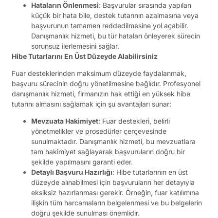
Hataların Önlenmesi
: Başvurular sırasında yapılan
küçük bir hata bile, destek tutarının azalmasına veya
başvurunun tamamen reddedilmesine yol açabilir.
Danışmanlık hizmeti, bu tür hataları önleyerek sürecin
sorunsuz ilerlemesini sağlar.
Hibe Tutarlarını En Üst Düzeyde Alabilirsiniz
Fuar desteklerinden maksimum düzeyde faydalanmak,
başvuru sürecinin doğru yönetilmesine bağlıdır. Profesyonel
danışmanlık hizmeti, firmanızın hak ettiği en yüksek hibe
tutarını almasını sağlamak için şu avantajları sunar:
Mevzuata Hakimiyet
: Fuar destekleri, belirli
yönetmelikler ve prosedürler çerçevesinde
sunulmaktadır. Danışmanlık hizmeti, bu mevzuatlara
tam hakimiyet sağlayarak başvuruların doğru bir
şekilde yapılmasını garanti eder.
Detaylı Başvuru Hazırlığı
: Hibe tutarlarının en üst
düzeyde alınabilmesi için başvuruların her detayıyla
eksiksiz hazırlanması gerekir. Örneğin, fuar katılımına
ilişkin tüm harcamaların belgelenmesi ve bu belgelerin
doğru şekilde sunulması önemlidir.