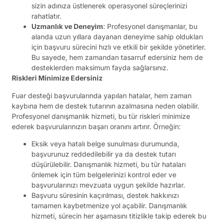
sizin adınıza üstlenerek operasyonel süreçlerinizi
rahatlatır.
Uzmanlık ve Deneyim
: Profesyonel danışmanlar, bu
alanda uzun yıllara dayanan deneyime sahip oldukları
için başvuru sürecini hızlı ve etkili bir şekilde yönetirler.
Bu sayede, hem zamandan tasarruf edersiniz hem de
desteklerden maksimum fayda sağlarsınız.
Riskleri Minimize Edersiniz
Fuar desteği başvurularında yapılan hatalar, hem zaman
kaybına hem de destek tutarının azalmasına neden olabilir.
Profesyonel danışmanlık hizmeti, bu tür riskleri minimize
ederek başvurularınızın başarı oranını artırır. Örneğin:
Eksik veya hatalı belge sunulması durumunda,
başvurunuz reddedilebilir ya da destek tutarı
düşürülebilir. Danışmanlık hizmeti, bu tür hataları
önlemek için tüm belgelerinizi kontrol eder ve
başvurularınızı mevzuata uygun şekilde hazırlar.
Başvuru süresinin kaçırılması, destek hakkınızı
tamamen kaybetmenize yol açabilir. Danışmanlık
hizmeti, sürecin her aşamasını titizlikle takip ederek bu