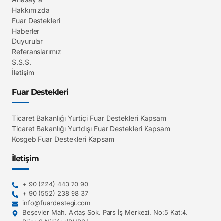
Hakkımızda
Fuar Destekleri
Haberler
Duyurular
Referanslarımız
S.S.S.
İletişim
Fuar Destekleri
Ticaret Bakanlığı Yurtiçi Fuar Destekleri Kapsam
Ticaret Bakanlığı Yurtdışı Fuar Destekleri Kapsam
Kosgeb Fuar Destekleri Kapsam
İletişim
+ 90 (224) 443 70 90
+ 90 (552) 238 98 37
info@fuardestegi.com
Beşevler Mah. Aktaş Sok. Pars İş Merkezi. No:5 Kat:4.