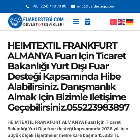
+90 (224) 443 70 90
info@fuardestegi.com
HEIMTEXTIL FRANKFURT
ALMANYA Fuarı Için Ticaret
Bakanlığı Yurt Dışı Fuar
Desteği Kapsamında Hibe
Alabilirsiniz. Danışmanlık
Almak Için Bizimle Iletişime
Geçebilirsiniz.055223983897
HEIMTEXTIL FRANKFURT ALMANYA Fuarı için Ticaret
Bakanlığı Yurt Dışı fuar desteği kapsamında 2026 yılı için
büyük ölçekli işletmeler metre kare başına 15.633 TL