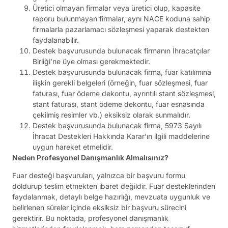
Üretici olmayan firmalar veya üretici olup, kapasite
raporu bulunmayan firmalar, aynı NACE koduna sahip
firmalarla pazarlamacı sözleşmesi yaparak destekten
faydalanabilir.
Destek başvurusunda bulunacak firmanın İhracatçılar
Birliği’ne üye olması gerekmektedir.
Destek başvurusunda bulunacak firma, fuar katılımına
ilişkin gerekli belgeleri (örneğin, fuar sözleşmesi, fuar
faturası, fuar ödeme dekontu, ayrıntılı stant sözleşmesi,
stant faturası, stant ödeme dekontu, fuar esnasında
çekilmiş resimler vb.) eksiksiz olarak sunmalıdır.
Destek başvurusunda bulunacak firma, 5973 Sayılı
İhracat Destekleri Hakkında Karar’ın ilgili maddelerine
uygun hareket etmelidir.
Neden Profesyonel Danışmanlık Almalısınız?
Fuar desteği başvuruları, yalnızca bir başvuru formu
doldurup teslim etmekten ibaret değildir. Fuar desteklerinden
faydalanmak, detaylı belge hazırlığı, mevzuata uygunluk ve
belirlenen süreler içinde eksiksiz bir başvuru sürecini
gerektirir. Bu noktada, profesyonel danışmanlık