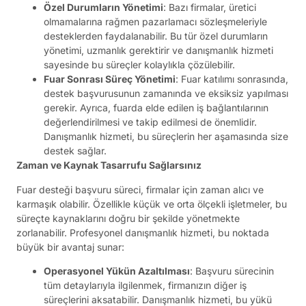
Özel Durumların Yönetimi
: Bazı firmalar, üretici
olmamalarına rağmen pazarlamacı sözleşmeleriyle
desteklerden faydalanabilir. Bu tür özel durumların
yönetimi, uzmanlık gerektirir ve danışmanlık hizmeti
sayesinde bu süreçler kolaylıkla çözülebilir.
Fuar Sonrası Süreç Yönetimi
: Fuar katılımı sonrasında,
destek başvurusunun zamanında ve eksiksiz yapılması
gerekir. Ayrıca, fuarda elde edilen iş bağlantılarının
değerlendirilmesi ve takip edilmesi de önemlidir.
Danışmanlık hizmeti, bu süreçlerin her aşamasında size
destek sağlar.
Zaman ve Kaynak Tasarrufu Sağlarsınız
Fuar desteği başvuru süreci, firmalar için zaman alıcı ve
karmaşık olabilir. Özellikle küçük ve orta ölçekli işletmeler, bu
süreçte kaynaklarını doğru bir şekilde yönetmekte
zorlanabilir. Profesyonel danışmanlık hizmeti, bu noktada
büyük bir avantaj sunar:
Operasyonel Yükün Azaltılması
: Başvuru sürecinin
tüm detaylarıyla ilgilenmek, firmanızın diğer iş
süreçlerini aksatabilir. Danışmanlık hizmeti, bu yükü