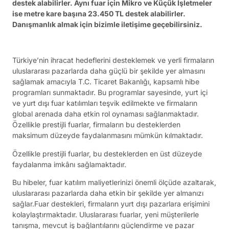
destek alabilirler. Aynı fuar için Mikro ve Küçük İşletmeler
ise metre kare başına 23.450 TL destek alabilirler.
Danışmanlık almak için bizimle iletişime geçebilirsiniz.
Türkiye’nin ihracat hedeflerini desteklemek ve yerli firmaların
uluslararası pazarlarda daha güçlü bir şekilde yer almasını
sağlamak amacıyla T.C. Ticaret Bakanlığı, kapsamlı hibe
programları sunmaktadır. Bu programlar sayesinde, yurt içi
ve yurt dışı fuar katılımları teşvik edilmekte ve firmaların
global arenada daha etkin rol oynaması sağlanmaktadır.
Özellikle prestijli fuarlar, firmaların bu desteklerden
maksimum düzeyde faydalanmasını mümkün kılmaktadır.
Özellikle prestijli fuarlar, bu desteklerden en üst düzeyde
faydalanma imkânı sağlamaktadır.
Bu hibeler, fuar katılım maliyetlerinizi önemli ölçüde azaltarak,
uluslararası pazarlarda daha etkin bir şekilde yer almanızı
sağlar.Fuar destekleri, firmaların yurt dışı pazarlara erişimini
kolaylaştırmaktadır. Uluslararası fuarlar, yeni müşterilerle
tanışma, mevcut iş bağlantılarını güçlendirme ve pazar