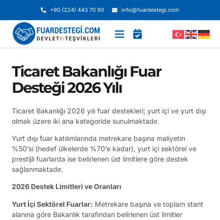
+90 (224) 443 70 90
info@fuardestegi.com
Ticaret Bakanlığı Fuar
Desteği 2026 Yılı
Ticaret Bakanlığı 2026 yılı fuar destekleri; yurt içi ve yurt dışı
olmak üzere iki ana kategoride sunulmaktadır.
Yurt dışı fuar katılımlarında metrekare başına maliyetin
%50’si (hedef ülkelerde %70’e kadar), yurt içi sektörel ve
prestijli fuarlarda ise belirlenen üst limitlere göre destek
sağlanmaktadır.
2026 Destek Limitleri ve Oranları
Yurt İçi Sektörel Fuarlar:
Metrekare başına ve toplam stant
alanına göre Bakanlık tarafından belirlenen üst limitler