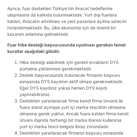
Ayrıca, fuar destekleri Türkiye’nin ihracat hedeflerine
ulaşmasına da katkıda bulunmaktadır. Yurt dışı fuarlara
katılım, ihracatın artırılması ve yeni pazarlara açılma sürecini
hızlandırmaktadır. Bu, ülke ekonomisi için de önemli bir
kazanım anlamına gelmektedir.
Fuar hibe desteği başvurusunda uyulması gereken temel
kurallar aşağıdaki gibidir.
Hibe desteği alabilmek için gerekli evrakların DYS
portalına yüklenmesi gerekmektedir.
Destek başvurusunda bulunacak firmanın başvuru
esnasında DYS kaydının aktif olması gerekmektedir.
Eğer DYS kaydınız yoksa hemen DYS kaydı
yaptırabilirsiniz.
Destekten yararlanacak firma kendi firma ünvanlı ile
fuara stand açmışsa yurt içi marka tescilinin olmasına
olmasına gerek yoktur. Ancak fuara katılan firma kendi
ünvanı dışında herhangi bir marka ibaresi kullanırsa
yurt içi marka tescil belgesi ibraz zorundadır.
Destekten yararlanacak firmanın başvuru esnasında