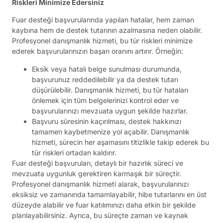
Riskleri Minimize Edersiniz
Fuar desteği başvurularında yapılan hatalar, hem zaman
kaybına hem de destek tutarının azalmasına neden olabilir.
Profesyonel danışmanlık hizmeti, bu tür riskleri minimize
ederek başvurularınızın başarı oranını artırır. Örneğin:
Eksik veya hatalı belge sunulması durumunda,
başvurunuz reddedilebilir ya da destek tutarı
düşürülebilir. Danışmanlık hizmeti, bu tür hataları
önlemek için tüm belgelerinizi kontrol eder ve
başvurularınızı mevzuata uygun şekilde hazırlar.
Başvuru süresinin kaçırılması, destek hakkınızı
tamamen kaybetmenize yol açabilir. Danışmanlık
hizmeti, sürecin her aşamasını titizlikle takip ederek bu
tür riskleri ortadan kaldırır.
Fuar desteği başvuruları, detaylı bir hazırlık süreci ve
mevzuata uygunluk gerektiren karmaşık bir süreçtir.
Profesyonel danışmanlık hizmeti alarak, başvurularınızı
eksiksiz ve zamanında tamamlayabilir, hibe tutarlarını en üst
düzeyde alabilir ve fuar katılımınızı daha etkin bir şekilde
planlayabilirsiniz. Ayrıca, bu süreçte zaman ve kaynak