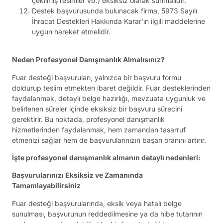
çekilmiş resimler vb.) eksiksiz olarak sunmalıdır.
Destek başvurusunda bulunacak firma, 5973 Sayılı
İhracat Destekleri Hakkında Karar’ın ilgili maddelerine
uygun hareket etmelidir.
Neden Profesyonel Danışmanlık Almalısınız?
Fuar desteği başvuruları, yalnızca bir başvuru formu
doldurup teslim etmekten ibaret değildir. Fuar desteklerinden
faydalanmak, detaylı belge hazırlığı, mevzuata uygunluk ve
belirlenen süreler içinde eksiksiz bir başvuru sürecini
gerektirir. Bu noktada, profesyonel danışmanlık
hizmetlerinden faydalanmak, hem zamandan tasarruf
etmenizi sağlar hem de başvurularınızın başarı oranını artırır.
İşte profesyonel danışmanlık almanın detaylı nedenleri:
Başvurularınızı Eksiksiz ve Zamanında
Tamamlayabilirsiniz
Fuar desteği başvurularında, eksik veya hatalı belge
sunulması, başvurunun reddedilmesine ya da hibe tutarının