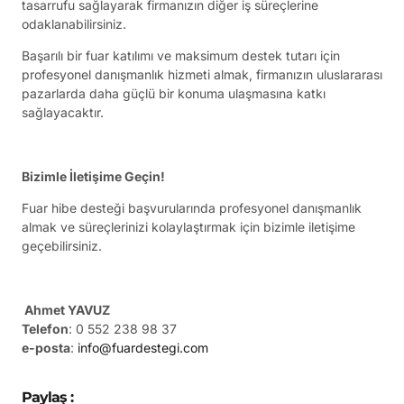
tasarrufu sağlayarak firmanızın diğer iş süreçlerine
odaklanabilirsiniz.
Başarılı bir fuar katılımı ve maksimum destek tutarı için
profesyonel danışmanlık hizmeti almak, firmanızın uluslararası
pazarlarda daha güçlü bir konuma ulaşmasına katkı
sağlayacaktır.
Bizimle İletişime Geçin!
Fuar hibe desteği başvurularında profesyonel danışmanlık
almak ve süreçlerinizi kolaylaştırmak için bizimle iletişime
geçebilirsiniz.
Ahmet YAVUZ
Telefon
: 0 552 238 98 37
e-posta
:
info@fuardestegi.com
Paylaş :