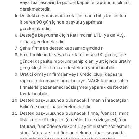
veya fuar esnasında güncel kapasite raporunun olması
gerekmektedir.
Destekten yararlanabilmek için fuarın bitiş tarihinden
itibaren 90 gün içinde başvuru yapılması
gerekmektedir.
Desteğe başvurmak için katılımcının LTD. ya da A.Ş.
olması gerekmektedir.
Şahıs firmaları destek kapsamı dışındadır.
Fuar tarihlerinde veya fuardan sonraki 90 gün içinde
güncel kapasite raporuna sahip olan, yurt içinde üretim
gerçekleştiren firmalar destekten yararlanabilir.
Üretici olmayan firmalar veya üretici olup, kapasite
raporu bulunmayan firmalar, aynı NACE koduna sahip
firmalarla pazarlamacı sözleşmesi yaparak destekten
faydalanabilir.
Destek başvurusunda bulunacak firmanın İhracatçılar
Birliği’ne üye olması gerekmektedir.
Destek başvurusunda bulunacak firma, fuar katılımına
ilişkin gerekli belgeleri (örneğin, fuar sözleşmesi, fuar
faturası, fuar ödeme dekontu, ayrıntılı stant sözleşmesi,
stant faturası, stant ödeme dekontu, fuar esnasında