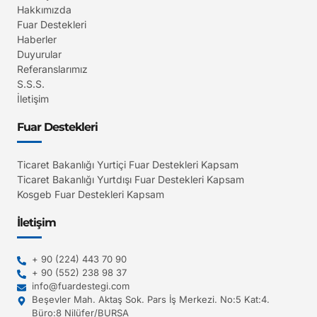
Hakkımızda
Fuar Destekleri
Haberler
Duyurular
Referanslarımız
S.S.S.
İletişim
Fuar Destekleri
Ticaret Bakanlığı Yurtiçi Fuar Destekleri Kapsam
Ticaret Bakanlığı Yurtdışı Fuar Destekleri Kapsam
Kosgeb Fuar Destekleri Kapsam
İletişim
+ 90 (224) 443 70 90
+ 90 (552) 238 98 37
info@fuardestegi.com
Beşevler Mah. Aktaş Sok. Pars İş Merkezi. No:5 Kat:4.
Büro:8 Nilüfer/BURSA