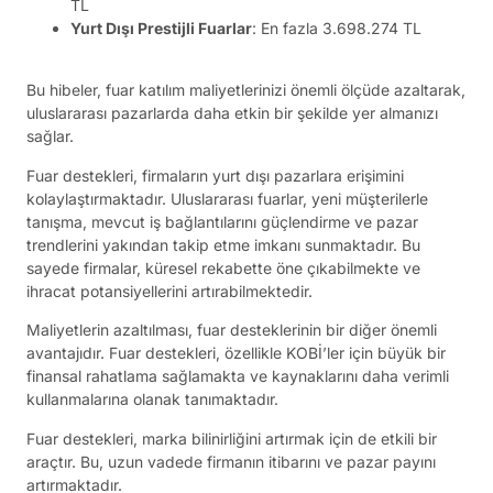
TL
Yurt Dışı Prestijli Fuarlar
: En fazla 3.698.274 TL
Bu hibeler, fuar katılım maliyetlerinizi önemli ölçüde azaltarak,
uluslararası pazarlarda daha etkin bir şekilde yer almanızı
sağlar.
Fuar destekleri, firmaların yurt dışı pazarlara erişimini
kolaylaştırmaktadır. Uluslararası fuarlar, yeni müşterilerle
tanışma, mevcut iş bağlantılarını güçlendirme ve pazar
trendlerini yakından takip etme imkanı sunmaktadır. Bu
sayede firmalar, küresel rekabette öne çıkabilmekte ve
ihracat potansiyellerini artırabilmektedir.
Maliyetlerin azaltılması, fuar desteklerinin bir diğer önemli
avantajıdır. Fuar destekleri, özellikle KOBİ’ler için büyük bir
finansal rahatlama sağlamakta ve kaynaklarını daha verimli
kullanmalarına olanak tanımaktadır.
Fuar destekleri, marka bilinirliğini artırmak için de etkili bir
araçtır. Bu, uzun vadede firmanın itibarını ve pazar payını
artırmaktadır.