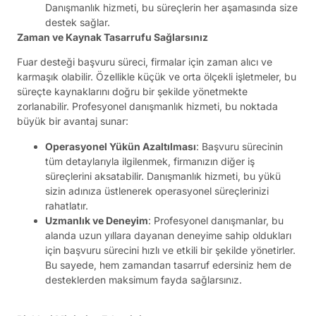
Danışmanlık hizmeti, bu süreçlerin her aşamasında size
destek sağlar.
Zaman ve Kaynak Tasarrufu Sağlarsınız
Fuar desteği başvuru süreci, firmalar için zaman alıcı ve
karmaşık olabilir. Özellikle küçük ve orta ölçekli işletmeler, bu
süreçte kaynaklarını doğru bir şekilde yönetmekte
zorlanabilir. Profesyonel danışmanlık hizmeti, bu noktada
büyük bir avantaj sunar:
Operasyonel Yükün Azaltılması
: Başvuru sürecinin
tüm detaylarıyla ilgilenmek, firmanızın diğer iş
süreçlerini aksatabilir. Danışmanlık hizmeti, bu yükü
sizin adınıza üstlenerek operasyonel süreçlerinizi
rahatlatır.
Uzmanlık ve Deneyim
: Profesyonel danışmanlar, bu
alanda uzun yıllara dayanan deneyime sahip oldukları
için başvuru sürecini hızlı ve etkili bir şekilde yönetirler.
Bu sayede, hem zamandan tasarruf edersiniz hem de
desteklerden maksimum fayda sağlarsınız.