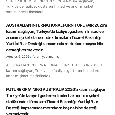
SUPREME KIDS MÜNCHEN 2026’a katılım sağlayan,
Türkiye’de faaliyet gösteren limited ve anonim şirket
statüsündeki firmalara
AUSTRALIAN INTERNATIONAL FURNITURE FAIR 2026’a
katılım sağlayan, Türkiye’de faaliyet gösteren limited ve
anonim şirket statüsündeki firmalara Ticaret Bakanlığı,
Yurt İçi Fuar Desteği kapsamında metrekare başına hibe
desteği vermektedir.
Ağustos 6, 2026
Yorum yapılmamış
AUSTRALIAN INTERNATIONAL FURNITURE FAIR 2026’a
katılım sağlayan, Türkiye’de faaliyet gösteren limited ve
anonim şirket statüsündeki
FUTURE OF MINING AUSTRALIA 2026’a katılım sağlayan,
Türkiye’de faaliyet gösteren limited ve anonim şirket
statüsündeki firmalara Ticaret Bakanlığı, Yurt İçi Fuar
Desteği kapsamında metrekare başına hibe desteği
vermektedir.