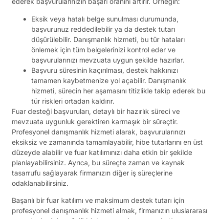
ederek başvurularınızın başarı oranını artırır. Örneğin:
Eksik veya hatalı belge sunulması durumunda,
başvurunuz reddedilebilir ya da destek tutarı
düşürülebilir. Danışmanlık hizmeti, bu tür hataları
önlemek için tüm belgelerinizi kontrol eder ve
başvurularınızı mevzuata uygun şekilde hazırlar.
Başvuru süresinin kaçırılması, destek hakkınızı
tamamen kaybetmenize yol açabilir. Danışmanlık
hizmeti, sürecin her aşamasını titizlikle takip ederek bu
tür riskleri ortadan kaldırır.
Fuar desteği başvuruları, detaylı bir hazırlık süreci ve
mevzuata uygunluk gerektiren karmaşık bir süreçtir.
Profesyonel danışmanlık hizmeti alarak, başvurularınızı
eksiksiz ve zamanında tamamlayabilir, hibe tutarlarını en üst
düzeyde alabilir ve fuar katılımınızı daha etkin bir şekilde
planlayabilirsiniz. Ayrıca, bu süreçte zaman ve kaynak
tasarrufu sağlayarak firmanızın diğer iş süreçlerine
odaklanabilirsiniz.
Başarılı bir fuar katılımı ve maksimum destek tutarı için
profesyonel danışmanlık hizmeti almak, firmanızın uluslararası