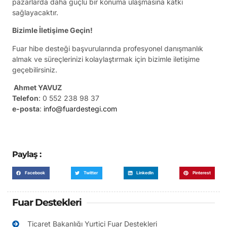
pazarlarda daha güçlü bir konuma ulaşmasına katkı
sağlayacaktır.
Bizimle İletişime Geçin!
Fuar hibe desteği başvurularında profesyonel danışmanlık
almak ve süreçlerinizi kolaylaştırmak için bizimle iletişime
geçebilirsiniz.
Ahmet YAVUZ
Telefon
: 0 552 238 98 37
e-posta
:
info@fuardestegi.com
Paylaş :
Facebook
Twitter
LinkedIn
Pinterest
Fuar Destekleri
Ticaret Bakanlığı Yurtiçi Fuar Destekleri