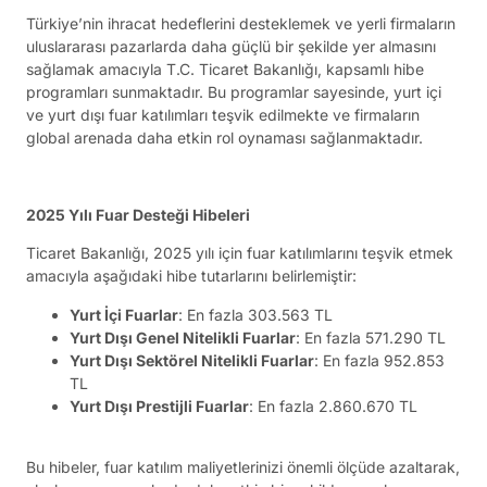
Türkiye’nin ihracat hedeflerini desteklemek ve yerli firmaların
uluslararası pazarlarda daha güçlü bir şekilde yer almasını
sağlamak amacıyla T.C. Ticaret Bakanlığı, kapsamlı hibe
programları sunmaktadır. Bu programlar sayesinde, yurt içi
ve yurt dışı fuar katılımları teşvik edilmekte ve firmaların
global arenada daha etkin rol oynaması sağlanmaktadır.
2025 Yılı Fuar Desteği Hibeleri
Ticaret Bakanlığı, 2025 yılı için fuar katılımlarını teşvik etmek
amacıyla aşağıdaki hibe tutarlarını belirlemiştir:
Yurt İçi Fuarlar
: En fazla 303.563 TL
Yurt Dışı Genel Nitelikli Fuarlar
: En fazla 571.290 TL
Yurt Dışı Sektörel Nitelikli Fuarlar
: En fazla 952.853
TL
Yurt Dışı Prestijli Fuarlar
: En fazla 2.860.670 TL
Bu hibeler, fuar katılım maliyetlerinizi önemli ölçüde azaltarak,