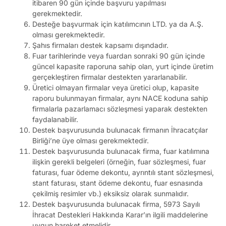
itibaren 90 gün içinde başvuru yapılması
gerekmektedir.
Desteğe başvurmak için katılımcının LTD. ya da A.Ş.
olması gerekmektedir.
Şahıs firmaları destek kapsamı dışındadır.
Fuar tarihlerinde veya fuardan sonraki 90 gün içinde
güncel kapasite raporuna sahip olan, yurt içinde üretim
gerçekleştiren firmalar destekten yararlanabilir.
Üretici olmayan firmalar veya üretici olup, kapasite
raporu bulunmayan firmalar, aynı NACE koduna sahip
firmalarla pazarlamacı sözleşmesi yaparak destekten
faydalanabilir.
Destek başvurusunda bulunacak firmanın İhracatçılar
Birliği’ne üye olması gerekmektedir.
Destek başvurusunda bulunacak firma, fuar katılımına
ilişkin gerekli belgeleri (örneğin, fuar sözleşmesi, fuar
faturası, fuar ödeme dekontu, ayrıntılı stant sözleşmesi,
stant faturası, stant ödeme dekontu, fuar esnasında
çekilmiş resimler vb.) eksiksiz olarak sunmalıdır.
Destek başvurusunda bulunacak firma, 5973 Sayılı
İhracat Destekleri Hakkında Karar’ın ilgili maddelerine
uygun hareket etmelidir.