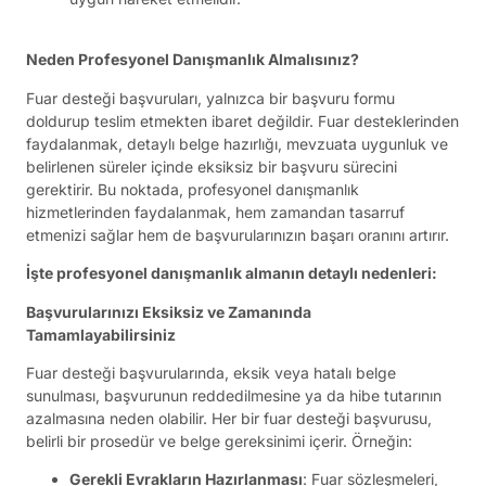
Neden Profesyonel Danışmanlık Almalısınız?
Fuar desteği başvuruları, yalnızca bir başvuru formu
doldurup teslim etmekten ibaret değildir. Fuar desteklerinden
faydalanmak, detaylı belge hazırlığı, mevzuata uygunluk ve
belirlenen süreler içinde eksiksiz bir başvuru sürecini
gerektirir. Bu noktada, profesyonel danışmanlık
hizmetlerinden faydalanmak, hem zamandan tasarruf
etmenizi sağlar hem de başvurularınızın başarı oranını artırır.
İşte profesyonel danışmanlık almanın detaylı nedenleri:
Başvurularınızı Eksiksiz ve Zamanında
Tamamlayabilirsiniz
Fuar desteği başvurularında, eksik veya hatalı belge
sunulması, başvurunun reddedilmesine ya da hibe tutarının
azalmasına neden olabilir. Her bir fuar desteği başvurusu,
belirli bir prosedür ve belge gereksinimi içerir. Örneğin:
Gerekli Evrakların Hazırlanması
: Fuar sözleşmeleri,