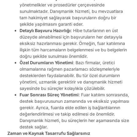
yönetmelikler ve prosedürler çerçevesinde
sunulmaktadır. Danışmanlık hizmeti, bu mevzuatlara
tam hakimiyet sağlayarak başvuruların doğru bir
şekilde yapılmasını garanti eder.
Detaylı Başvuru Hazırlığı
: Hibe tutarlarının en üst
düzeyde alınabilmesi için başvuruların her detayıyla
eksiksiz hazırlanması gerekir. Örneğin, fuar katılımına
ilişkin tüm harcamaların belgelenmesi ve bu belgelerin
doğru şekilde sunulması önemlidir.
Özel Durumların Yönetimi
: Bazı firmalar, üretici
olmamalarına rağmen pazarlamacı sözleşmeleriyle
desteklerden faydalanabilir. Bu tür özel durumların
yönetimi, uzmanlık gerektirir ve danışmanlık hizmeti
sayesinde bu süreçler kolaylıkla çözülebilir.
Fuar Sonrası Süreç Yönetimi
: Fuar katılımı sonrasında,
destek başvurusunun zamanında ve eksiksiz yapılması
gerekir. Ayrıca, fuarda elde edilen iş bağlantılarının
değerlendirilmesi ve takip edilmesi de önemlidir.
Danışmanlık hizmeti, bu süreçlerin her aşamasında size
destek sağlar.
Zaman ve Kaynak Tasarrufu Sağlarsınız