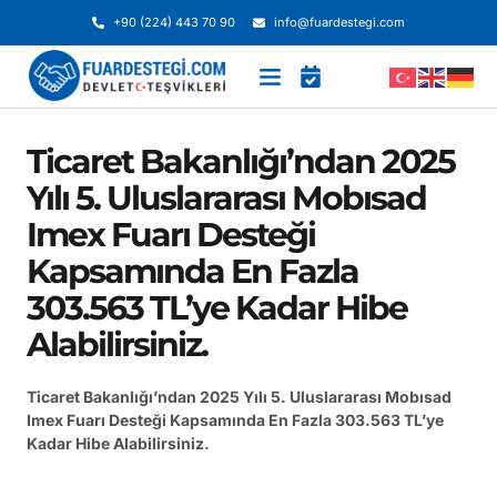
+90 (224) 443 70 90
info@fuardestegi.com
Ticaret Bakanlığı’ndan 2025
Yılı 5. Uluslararası Mobısad
Imex Fuarı Desteği
Kapsamında En Fazla
303.563 TL’ye Kadar Hibe
Alabilirsiniz.
Ticaret Bakanlığı’ndan 2025 Yılı 5. Uluslararası Mobısad
Imex Fuarı Desteği Kapsamında En Fazla 303.563 TL’ye
Kadar Hibe Alabilirsiniz.