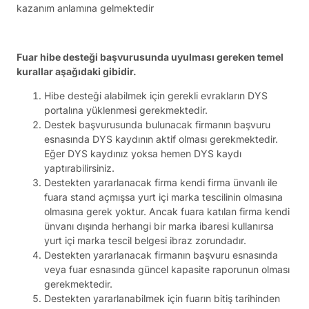
kazanım anlamına gelmektedir
Fuar hibe desteği başvurusunda uyulması gereken temel
kurallar aşağıdaki gibidir.
Hibe desteği alabilmek için gerekli evrakların DYS
portalına yüklenmesi gerekmektedir.
Destek başvurusunda bulunacak firmanın başvuru
esnasında DYS kaydının aktif olması gerekmektedir.
Eğer DYS kaydınız yoksa hemen DYS kaydı
yaptırabilirsiniz.
Destekten yararlanacak firma kendi firma ünvanlı ile
fuara stand açmışsa yurt içi marka tescilinin olmasına
olmasına gerek yoktur. Ancak fuara katılan firma kendi
ünvanı dışında herhangi bir marka ibaresi kullanırsa
yurt içi marka tescil belgesi ibraz zorundadır.
Destekten yararlanacak firmanın başvuru esnasında
veya fuar esnasında güncel kapasite raporunun olması
gerekmektedir.
Destekten yararlanabilmek için fuarın bitiş tarihinden