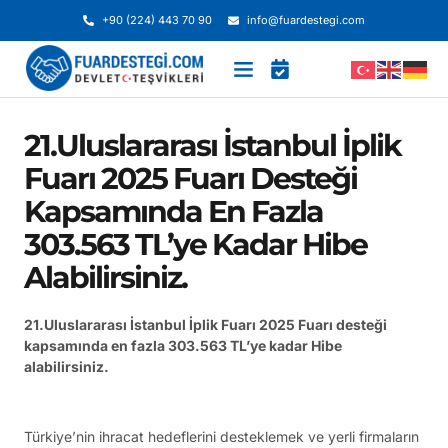
+90 (224) 443 70 90
info@fuardestegi.com
21.Uluslararası İstanbul İplik
Fuarı 2025 Fuarı Desteği
Kapsamında En Fazla
303.563 TL’ye Kadar Hibe
Alabilirsiniz.
21.Uluslararası İstanbul İplik Fuarı 2025 Fuarı desteği
kapsamında en fazla 303.563 TL’ye kadar Hibe
alabilirsiniz.
Türkiye’nin ihracat hedeflerini desteklemek ve yerli firmaların