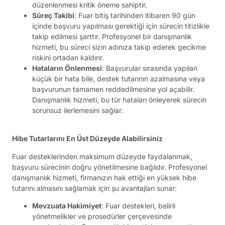
düzenlenmesi kritik öneme sahiptir.
Süreç Takibi
: Fuar bitiş tarihinden itibaren 90 gün
içinde başvuru yapılması gerektiği için sürecin titizlikle
takip edilmesi şarttır. Profesyonel bir danışmanlık
hizmeti, bu süreci sizin adınıza takip ederek gecikme
riskini ortadan kaldırır.
Hataların Önlenmesi
: Başvurular sırasında yapılan
küçük bir hata bile, destek tutarının azalmasına veya
başvurunun tamamen reddedilmesine yol açabilir.
Danışmanlık hizmeti, bu tür hataları önleyerek sürecin
sorunsuz ilerlemesini sağlar.
Hibe Tutarlarını En Üst Düzeyde Alabilirsiniz
Fuar desteklerinden maksimum düzeyde faydalanmak,
başvuru sürecinin doğru yönetilmesine bağlıdır. Profesyonel
danışmanlık hizmeti, firmanızın hak ettiği en yüksek hibe
tutarını almasını sağlamak için şu avantajları sunar:
Mevzuata Hakimiyet
: Fuar destekleri, belirli
yönetmelikler ve prosedürler çerçevesinde