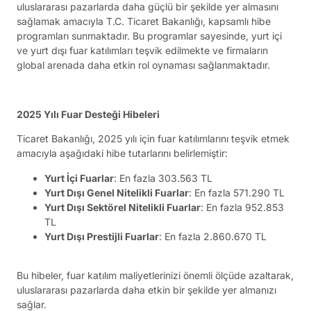
uluslararası pazarlarda daha güçlü bir şekilde yer almasını
sağlamak amacıyla T.C. Ticaret Bakanlığı, kapsamlı hibe
programları sunmaktadır. Bu programlar sayesinde, yurt içi
ve yurt dışı fuar katılımları teşvik edilmekte ve firmaların
global arenada daha etkin rol oynaması sağlanmaktadır.
2025 Yılı Fuar Desteği Hibeleri
Ticaret Bakanlığı, 2025 yılı için fuar katılımlarını teşvik etmek
amacıyla aşağıdaki hibe tutarlarını belirlemiştir:
Yurt İçi Fuarlar
: En fazla 303.563 TL
Yurt Dışı Genel Nitelikli Fuarlar
: En fazla 571.290 TL
Yurt Dışı Sektörel Nitelikli Fuarlar
: En fazla 952.853
TL
Yurt Dışı Prestijli Fuarlar
: En fazla 2.860.670 TL
Bu hibeler, fuar katılım maliyetlerinizi önemli ölçüde azaltarak,
uluslararası pazarlarda daha etkin bir şekilde yer almanızı
sağlar.