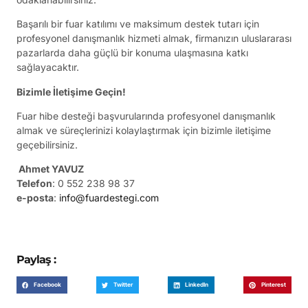
Başarılı bir fuar katılımı ve maksimum destek tutarı için
profesyonel danışmanlık hizmeti almak, firmanızın uluslararası
pazarlarda daha güçlü bir konuma ulaşmasına katkı
sağlayacaktır.
Bizimle İletişime Geçin!
Fuar hibe desteği başvurularında profesyonel danışmanlık
almak ve süreçlerinizi kolaylaştırmak için bizimle iletişime
geçebilirsiniz.
Ahmet YAVUZ
Telefon
: 0 552 238 98 37
e-posta
:
info@fuardestegi.com
Paylaş :
Facebook
Twitter
LinkedIn
Pinterest