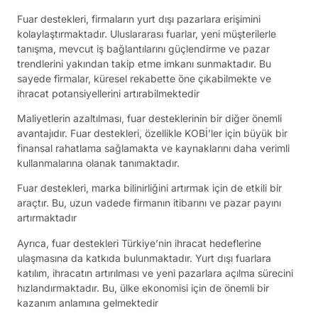
Fuar destekleri, firmaların yurt dışı pazarlara erişimini
kolaylaştırmaktadır. Uluslararası fuarlar, yeni müşterilerle
tanışma, mevcut iş bağlantılarını güçlendirme ve pazar
trendlerini yakından takip etme imkanı sunmaktadır. Bu
sayede firmalar, küresel rekabette öne çıkabilmekte ve
ihracat potansiyellerini artırabilmektedir
Maliyetlerin azaltılması, fuar desteklerinin bir diğer önemli
avantajıdır. Fuar destekleri, özellikle KOBİ’ler için büyük bir
finansal rahatlama sağlamakta ve kaynaklarını daha verimli
kullanmalarına olanak tanımaktadır.
Fuar destekleri, marka bilinirliğini artırmak için de etkili bir
araçtır. Bu, uzun vadede firmanın itibarını ve pazar payını
artırmaktadır
Ayrıca, fuar destekleri Türkiye’nin ihracat hedeflerine
ulaşmasına da katkıda bulunmaktadır. Yurt dışı fuarlara
katılım, ihracatın artırılması ve yeni pazarlara açılma sürecini
hızlandırmaktadır. Bu, ülke ekonomisi için de önemli bir
kazanım anlamına gelmektedir