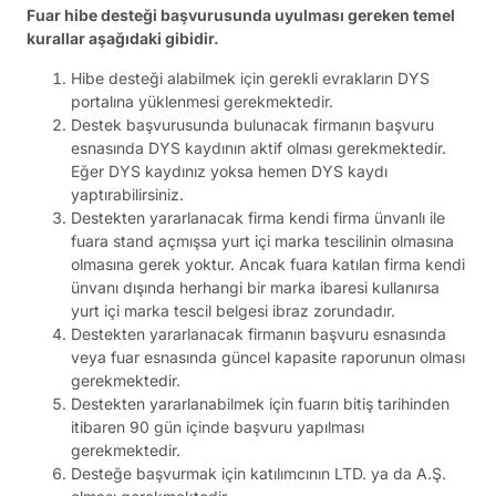
Fuar hibe desteği başvurusunda uyulması gereken temel
kurallar aşağıdaki gibidir.
Hibe desteği alabilmek için gerekli evrakların DYS
portalına yüklenmesi gerekmektedir.
Destek başvurusunda bulunacak firmanın başvuru
esnasında DYS kaydının aktif olması gerekmektedir.
Eğer DYS kaydınız yoksa hemen DYS kaydı
yaptırabilirsiniz.
Destekten yararlanacak firma kendi firma ünvanlı ile
fuara stand açmışsa yurt içi marka tescilinin olmasına
olmasına gerek yoktur. Ancak fuara katılan firma kendi
ünvanı dışında herhangi bir marka ibaresi kullanırsa
yurt içi marka tescil belgesi ibraz zorundadır.
Destekten yararlanacak firmanın başvuru esnasında
veya fuar esnasında güncel kapasite raporunun olması
gerekmektedir.
Destekten yararlanabilmek için fuarın bitiş tarihinden
itibaren 90 gün içinde başvuru yapılması
gerekmektedir.
Desteğe başvurmak için katılımcının LTD. ya da A.Ş.