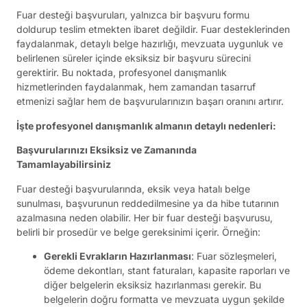
Fuar desteği başvuruları, yalnızca bir başvuru formu
doldurup teslim etmekten ibaret değildir. Fuar desteklerinden
faydalanmak, detaylı belge hazırlığı, mevzuata uygunluk ve
belirlenen süreler içinde eksiksiz bir başvuru sürecini
gerektirir. Bu noktada, profesyonel danışmanlık
hizmetlerinden faydalanmak, hem zamandan tasarruf
etmenizi sağlar hem de başvurularınızın başarı oranını artırır.
İşte profesyonel danışmanlık almanın detaylı nedenleri:
Başvurularınızı Eksiksiz ve Zamanında
Tamamlayabilirsiniz
Fuar desteği başvurularında, eksik veya hatalı belge
sunulması, başvurunun reddedilmesine ya da hibe tutarının
azalmasına neden olabilir. Her bir fuar desteği başvurusu,
belirli bir prosedür ve belge gereksinimi içerir. Örneğin:
Gerekli Evrakların Hazırlanması
: Fuar sözleşmeleri,
ödeme dekontları, stant faturaları, kapasite raporları ve
diğer belgelerin eksiksiz hazırlanması gerekir. Bu
belgelerin doğru formatta ve mevzuata uygun şekilde