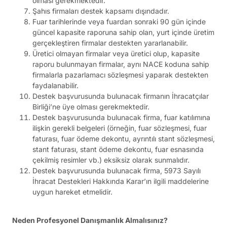
olması gerekmektedir.
Şahıs firmaları destek kapsamı dışındadır.
Fuar tarihlerinde veya fuardan sonraki 90 gün içinde
güncel kapasite raporuna sahip olan, yurt içinde üretim
gerçekleştiren firmalar destekten yararlanabilir.
Üretici olmayan firmalar veya üretici olup, kapasite
raporu bulunmayan firmalar, aynı NACE koduna sahip
firmalarla pazarlamacı sözleşmesi yaparak destekten
faydalanabilir.
Destek başvurusunda bulunacak firmanın İhracatçılar
Birliği’ne üye olması gerekmektedir.
Destek başvurusunda bulunacak firma, fuar katılımına
ilişkin gerekli belgeleri (örneğin, fuar sözleşmesi, fuar
faturası, fuar ödeme dekontu, ayrıntılı stant sözleşmesi,
stant faturası, stant ödeme dekontu, fuar esnasında
çekilmiş resimler vb.) eksiksiz olarak sunmalıdır.
Destek başvurusunda bulunacak firma, 5973 Sayılı
İhracat Destekleri Hakkında Karar’ın ilgili maddelerine
uygun hareket etmelidir.
Neden Profesyonel Danışmanlık Almalısınız?