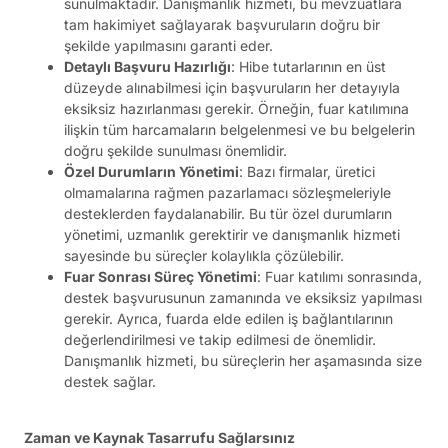
sunulmaktadır. Danışmanlık hizmeti, bu mevzuatlara
tam hakimiyet sağlayarak başvuruların doğru bir
şekilde yapılmasını garanti eder.
Detaylı Başvuru Hazırlığı
: Hibe tutarlarının en üst
düzeyde alınabilmesi için başvuruların her detayıyla
eksiksiz hazırlanması gerekir. Örneğin, fuar katılımına
ilişkin tüm harcamaların belgelenmesi ve bu belgelerin
doğru şekilde sunulması önemlidir.
Özel Durumların Yönetimi
: Bazı firmalar, üretici
olmamalarına rağmen pazarlamacı sözleşmeleriyle
desteklerden faydalanabilir. Bu tür özel durumların
yönetimi, uzmanlık gerektirir ve danışmanlık hizmeti
sayesinde bu süreçler kolaylıkla çözülebilir.
Fuar Sonrası Süreç Yönetimi
: Fuar katılımı sonrasında,
destek başvurusunun zamanında ve eksiksiz yapılması
gerekir. Ayrıca, fuarda elde edilen iş bağlantılarının
değerlendirilmesi ve takip edilmesi de önemlidir.
Danışmanlık hizmeti, bu süreçlerin her aşamasında size
destek sağlar.
Zaman ve Kaynak Tasarrufu Sağlarsınız