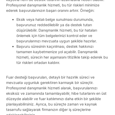
Profesyonel danışmanlık hizmeti, bu tür riskleri minimize
ederek başvurularınızın başarı oranını artırır. Örneğin:
Eksik veya hatalı belge sunulması durumunda,
başvurunuz reddedilebilir ya da destek tutarı
düşürülebilir. Danışmanlık hizmeti, bu tür hataları
önlemek için tüm belgelerinizi kontrol eder ve
başvurularınızı mevzuata uygun şekilde hazırlar.
Başvuru süresinin kaçırılması, destek hakkınızı
tamamen kaybetmenize yol açabilir. Danışmanlık
hizmeti, sürecin her aşamasını titizlikle takip ederek bu
tür riskleri ortadan kaldırır.
Fuar desteği başvuruları, detaylı bir hazırlık süreci ve
mevzuata uygunluk gerektiren karmaşık bir süreçtir.
Profesyonel danışmanlık hizmeti alarak, başvurularınızı
eksiksiz ve zamanında tamamlayabilir, hibe tutarlarını en üst
düzeyde alabilir ve fuar katılımınızı daha etkin bir şekilde
planlayabilirsiniz. Ayrıca, bu süreçte zaman ve kaynak
tasarrufu sağlayarak firmanızın diğer iş süreçlerine
odaklanabilirsiniz.