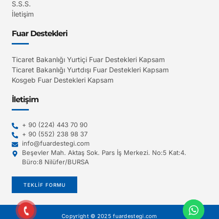
S.S.S.
İletişim
Fuar Destekleri
Ticaret Bakanlığı Yurtiçi Fuar Destekleri Kapsam
Ticaret Bakanlığı Yurtdışı Fuar Destekleri Kapsam
Kosgeb Fuar Destekleri Kapsam
İletişim
+ 90 (224) 443 70 90
+ 90 (552) 238 98 37
info@fuardestegi.com
Beşevler Mah. Aktaş Sok. Pars İş Merkezi. No:5 Kat:4.
Büro:8 Nilüfer/BURSA
TEKLİF FORMU
Copyright © 2025 fuardestegi.com