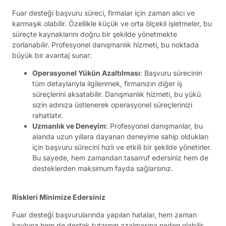
Fuar desteği başvuru süreci, firmalar için zaman alıcı ve
karmaşık olabilir. Özellikle küçük ve orta ölçekli işletmeler, bu
süreçte kaynaklarını doğru bir şekilde yönetmekte
zorlanabilir. Profesyonel danışmanlık hizmeti, bu noktada
büyük bir avantaj sunar:
Operasyonel Yükün Azaltılması
: Başvuru sürecinin
tüm detaylarıyla ilgilenmek, firmanızın diğer iş
süreçlerini aksatabilir. Danışmanlık hizmeti, bu yükü
sizin adınıza üstlenerek operasyonel süreçlerinizi
rahatlatır.
Uzmanlık ve Deneyim
: Profesyonel danışmanlar, bu
alanda uzun yıllara dayanan deneyime sahip oldukları
için başvuru sürecini hızlı ve etkili bir şekilde yönetirler.
Bu sayede, hem zamandan tasarruf edersiniz hem de
desteklerden maksimum fayda sağlarsınız.
Riskleri Minimize Edersiniz
Fuar desteği başvurularında yapılan hatalar, hem zaman
kaybına hem de destek tutarının azalmasına neden olabilir.